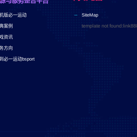
机版必一运动
SiteMap
典案例
template not found:link8
戏资讯
务方向
到必一运动bsport