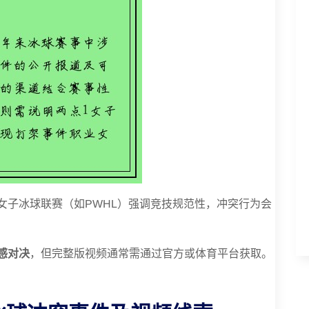
女子冰球联赛（如PWHL）强调竞技规范性，冲突行为会
感对决
，但完整版视频通常需通过官方或体育平台获取。