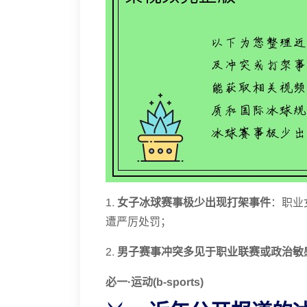
1.
女子冰球赛事极少出现打架事件
：职业
遭严厉处罚；
2.
男子赛事冲突多见于职业联赛或政治敏
必一·运动(b-sports)