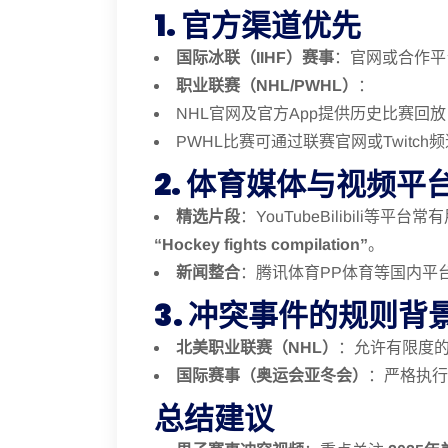
1. 官方渠道优先
国际冰联（IIHF）赛事
：官网或合作平
职业联赛（NHL/PWHL）
：
NHL官网及官方App提供历史比赛回
PWHL比赛可通过联赛官网或Twitch
2. 体育媒体与视频平
精选片段
：YouTubeBilibili
“Hockey fights compilation”
。
新闻整合
：腾讯体育PP体育等国内平
3. 冲突事件的规则背
北美职业联赛（NHL）
：允许有限度的
国际赛事（奥运会亚冬会）
：严格执行
总结建议