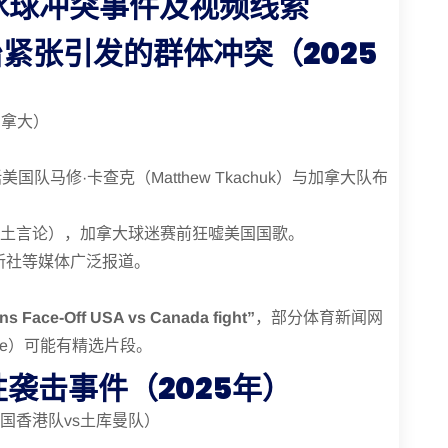
的冰球冲突事件及视频线索
治紧张引发的群体冲突（2025
加拿大）
国队马修·卡查克（Matthew Tkachuk）与加拿大队布
土言论），加拿大球迷赛前狂嘘美国国歌。
新社等媒体广泛报道。
ns Face-Off USA vs Canada fight”
，部分体育新闻网
ube）可能有精选片段。
性袭击事件（2025年）
国香港队vs土库曼队）