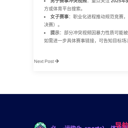
男子赛事冲突视频
：重点关注
2025
方或体育平台搜索。
女子赛事
：职业化进程推动规范竞赛，
决赛）。
提示
：部分冲突视频因暴力性质可能被
如需进一步具体赛事链接，可告知目标场次
Next Post
导