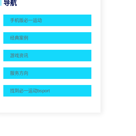
导航
手机版必一运动
经典案例
游戏资讯
服务方向
找到必一运动bsport