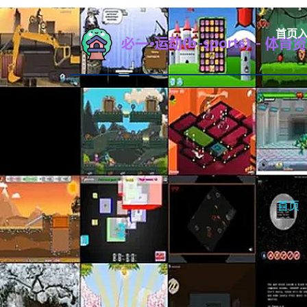
首页
首页