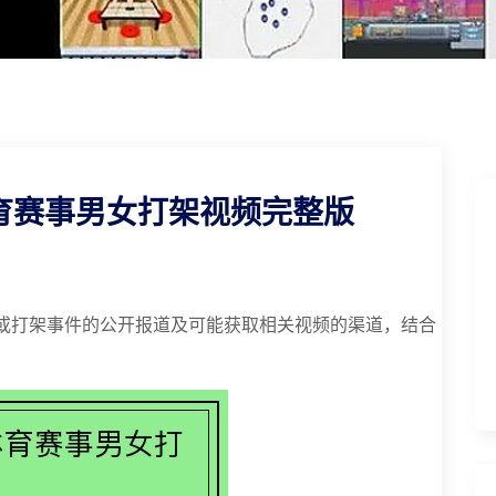
育赛事男女打架视频完整版
或打架事件的公开报道及可能获取相关视频的渠道，结合