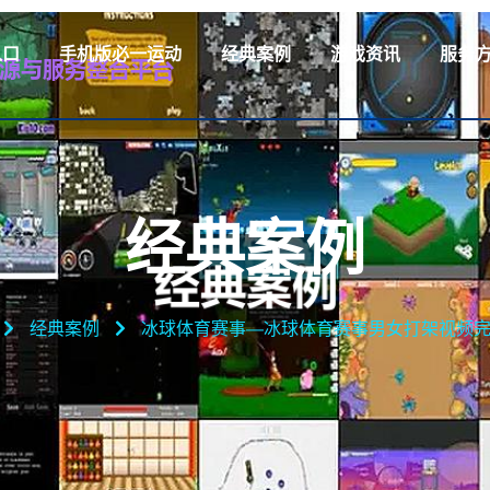
入口
手机版必一运动
经典案例
游戏资讯
服务
经典案例
经典案例
冰球体育赛事—冰球体育赛事男女打架视频