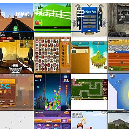
方向
找到必一运动bsport
完整版